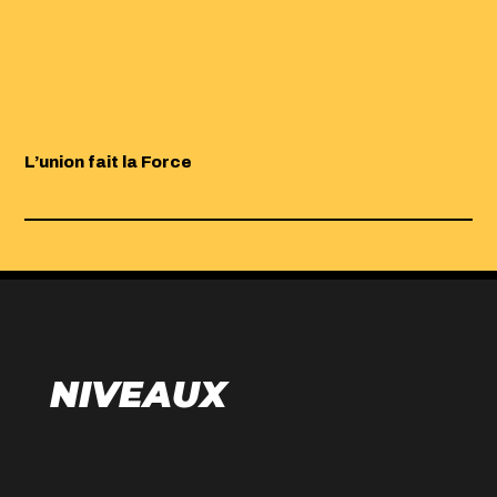
L’union fait la Force
NIVEAUX