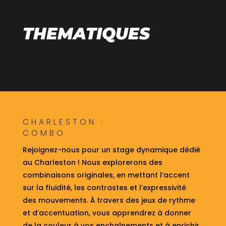
THEMATIQUES
CHARLESTON :
COMBO
Rejoignez-nous pour un stage dynamique dédié
au Charleston ! Nous explorerons des
combinaisons originales, en mettant l’accent
sur la fluidité, les contrastes et l’expressivité
des mouvements. À travers des jeux de rythme
et d’accentuation, vous apprendrez à donner
de la couleur à vos enchaînements et à enrichir