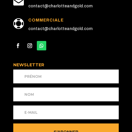

contact@charlotteandgold.com
COMMERCIALE

contact@charlotteandgold.com
NEWSLETTER