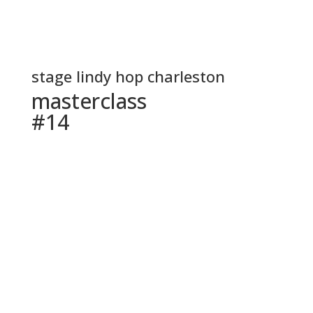
stage lindy hop charleston
masterclass
#14
RECAP