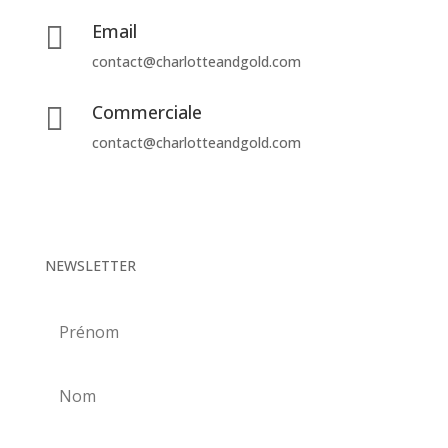
Email

contact@charlotteandgold.com
Commerciale

contact@charlotteandgold.com
NEWSLETTER